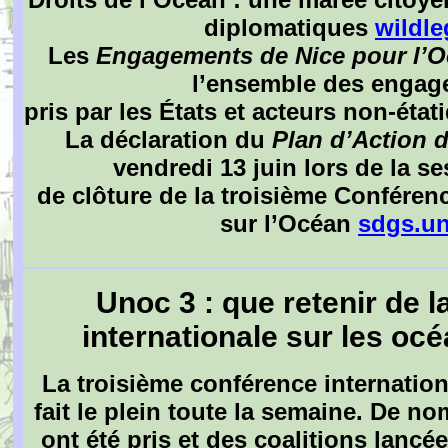
diplomatiques
wildle
Les
Engagements de Nice pour l’
l’ensemble des enga
pris par les États et acteurs non-éta
La déclaration du
Plan d’Action 
vendredi 13 juin lors de la se
de clôture de la troisième Conféren
sur l’Océan
sdgs.un
Unoc 3 : que retenir de 
internationale sur les oc
La troisième conférence internation
fait le plein toute la semaine. De 
ont été pris et des coalitions lanc