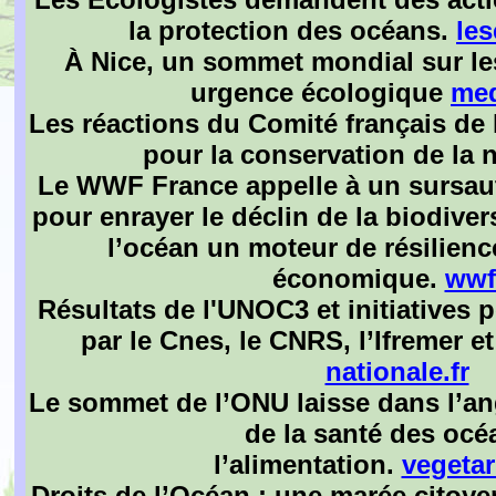
la protection des océans.
les
À Nice, un sommet mondial sur le
urgence écologique
med
Les réactions du Comité français de 
pour la conservation de la 
Le WWF France appelle à un sursaut 
pour enrayer le déclin de la biodivers
l’océan un moteur de résilienc
économique.
wwf
Résultats de l'UNOC3 et initiatives 
par le Cnes, le CNRS, l’Ifremer e
nationale.fr
Le sommet de l’ONU laisse dans l’an
de la santé des océ
l’alimentation.
vegetar
Droits de l’Océan : une marée citoye